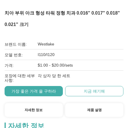
치아 부위 아크 형성 타워 정형 치과 0.016" 0.017" 0.018"
0.021" 크기
Westlake
브랜드 이름:
I110/I120
모델 번호:
$1.00 - $20.00/sets
가격:
포장에 대한 세부
각 상자 당 한 세트
사항:
가장 좋은 가격 을 구하라
지금 얘기해
자세한 정보
제품 설명
자세한 정보