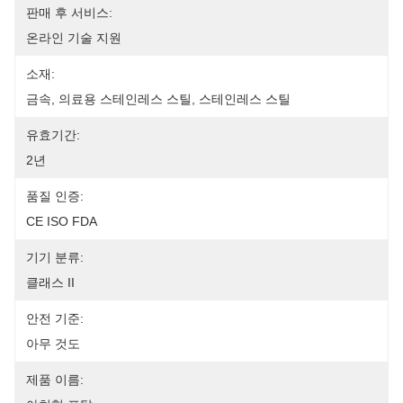
판매 후 서비스:
온라인 기술 지원
소재:
금속, 의료용 스테인레스 스틸, 스테인레스 스틸
유효기간:
2년
품질 인증:
CE ISO FDA
기기 분류:
클래스 II
안전 기준:
아무 것도
제품 이름: