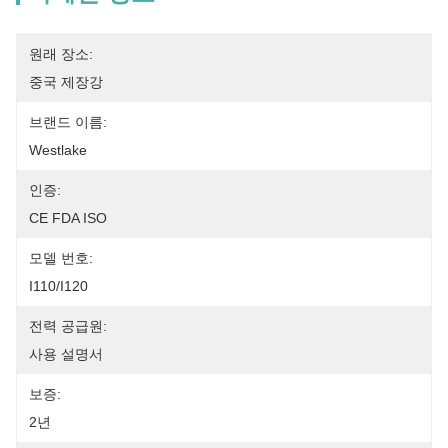
원래 장소:
중국 제장강
브랜드 이름:
Westlake
인증:
CE FDA ISO
모델 번호:
I110/I120
전력 공급원:
사용 설명서
보증:
2년