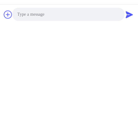
회사 프로파일
Photo
Video Call
Audio Call
우리 공장