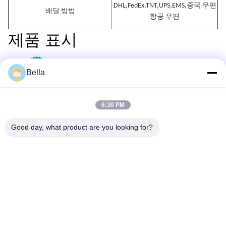
DHL,FedEx,TNT,UPS,EMS,중국 우편
배달 방법
항공 우편
제품 표시
Bella
6:30 PM
Good day, what product are you looking for?