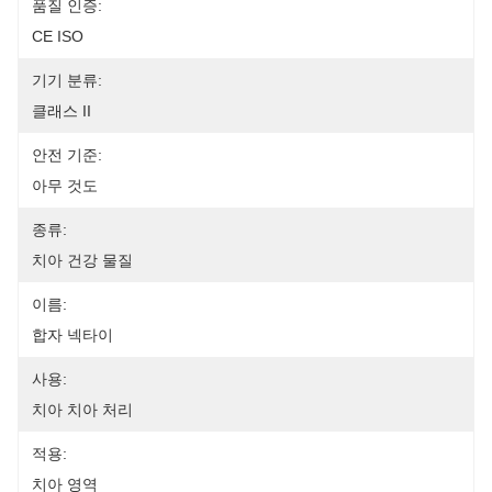
품질 인증:
CE ISO
기기 분류:
클래스 II
안전 기준:
아무 것도
종류:
치아 건강 물질
이름:
합자 넥타이
사용:
치아 치아 처리
적용:
치아 영역