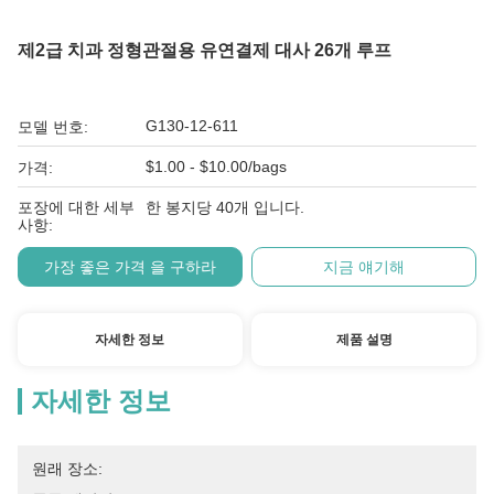
제2급 치과 정형관절용 유연결제 대사 26개 루프
G130-12-611
모델 번호:
$1.00 - $10.00/bags
가격:
포장에 대한 세부
한 봉지당 40개 입니다.
사항:
가장 좋은 가격 을 구하라
지금 얘기해
자세한 정보
제품 설명
자세한 정보
원래 장소: