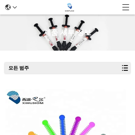
제품 세부 정보
모든 범주