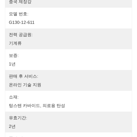
중국 제장강
모델 번호:
G130-12-611
전력 공급원:
기계류
보증:
1년
판매 후 서비스:
온라인 기술 지원
소재:
텅스텐 카바이드, 의료용 탄성
유효기간:
2년